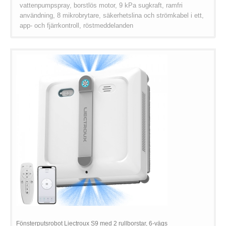
vattenpumpspray, borstlös motor, 9 kPa sugkraft, ramfri
användning, 8 mikrobrytare, säkerhetslina och strömkabel i ett,
app- och fjärrkontroll, röstmeddelanden
Fönsterputsrobot Liectroux S9 med 2 rullborstar, 6-vägs