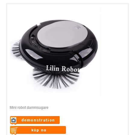
Mini robot dammsugare
Warning
: Undefined variable