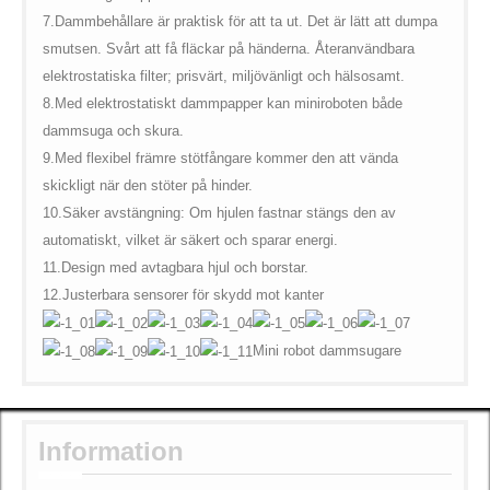
7.
Dammbehållare är praktisk för att ta ut. Det är lätt att dumpa
smutsen. Svårt att få fläckar på händerna. Återanvändbara
elektrostatiska filter; prisvärt, miljövänligt och hälsosamt.
8.
Med elektrostatiskt dammpapper kan miniroboten både
dammsuga och skura.
9.
Med flexibel främre stötfångare kommer den att vända
skickligt när den stöter på hinder.
10.
Säker avstängning: Om hjulen fastnar stängs den av
automatiskt, vilket är säkert och sparar energi.
11.
Design med avtagbara hjul och borstar.
12.
Justerbara sensorer för skydd mot kanter
Mini robot dammsugare
Information