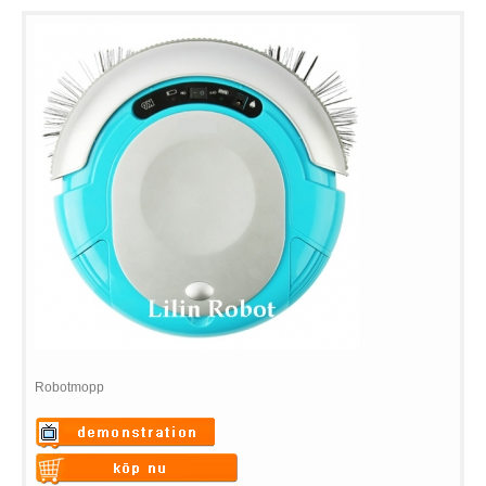
Robotmopp
Warning
: Undefined variable